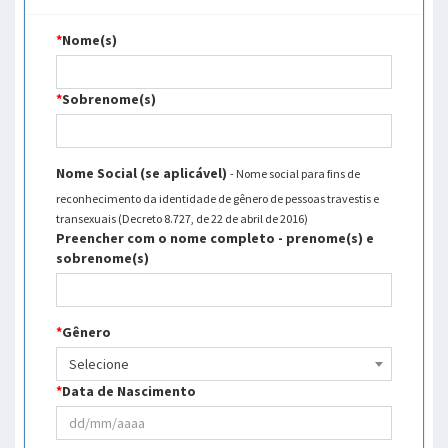
*
Nome(s)
*
Sobrenome(s)
Nome Social (se aplicável)
- Nome social para fins de
reconhecimento da identidade de gênero de pessoas travestis e
transexuais (Decreto 8.727, de 22 de abril de 2016)
Preencher com o nome completo - prenome(s) e
sobrenome(s)
*
Gênero
Selecione
*
Data de Nascimento