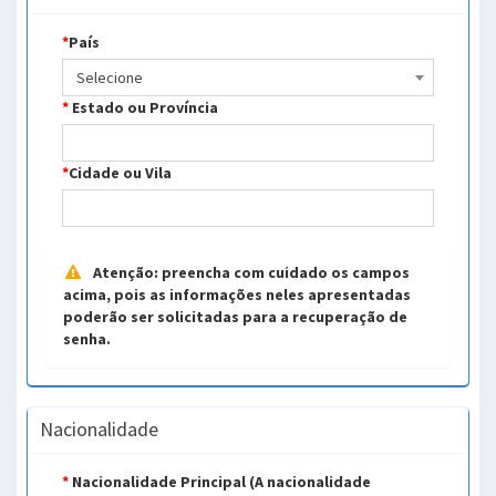
*
País
Selecione
*
Estado ou Província
*
Cidade ou Vila
Atenção: preencha com cuidado os campos
acima, pois as informações neles apresentadas
poderão ser solicitadas para a recuperação de
senha.
Nacionalidade
*
Nacionalidade Principal (A nacionalidade