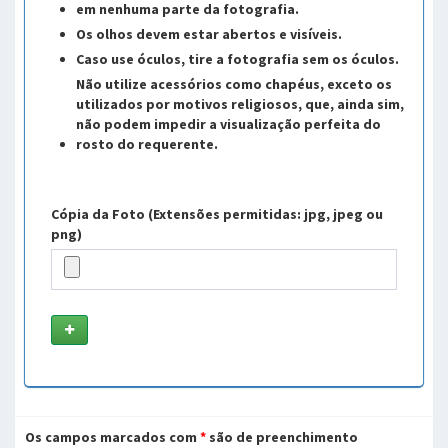
em nenhuma parte da fotografia.
Os olhos devem estar abertos e visíveis.
Caso use óculos, tire a fotografia sem os óculos.
Não utilize acessórios como chapéus, exceto os
utilizados por motivos religiosos, que, ainda sim,
não podem impedir a visualização perfeita do
rosto do requerente.
Cópia da Foto (Extensões permitidas: jpg, jpeg ou
png)
Os campos marcados com
*
são de preenchimento