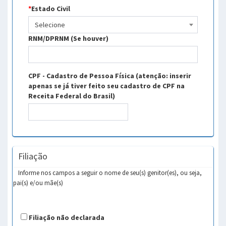
*
Estado Civil
Selecione
RNM/DPRNM (Se houver)
CPF - Cadastro de Pessoa Física (atenção: inserir
apenas se já tiver feito seu cadastro de CPF na
Receita Federal do Brasil)
Filiação
Informe nos campos a seguir o nome de seu(s) genitor(es), ou seja,
pai(s) e/ou mãe(s)
Filiação não declarada