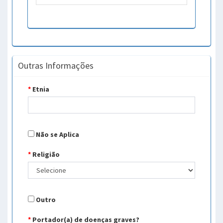
Outras Informações
*
Etnia
Não se Aplica
*
Religião
Outro
*
Portador(a) de doenças graves?