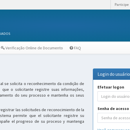
Participe
GIADOS
Verificação Online de Documento
FAQ
Login do usuári
al se solicita o reconhecimento da condição de
Efetuar logon
 que o solicitante registre suas informações,
damento do seu processo e mantenha os seus
Senha de acesso
registrar las solicitudes de reconocimiento de la
istema permite que el solicitante registre su
compañe el progreso de su proceso y mantenga