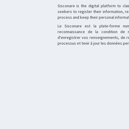
Sisconare is the digital platform to cla
seekers to register their information, re
process and keep their personal informa
Le Sisconare est la plate-forme nu
reconnaissance de la condition de
d'enregistrer vos renseignements, de re
processus et tenir à jour les données per